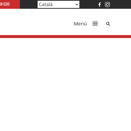
28 020
Cerca
Menú