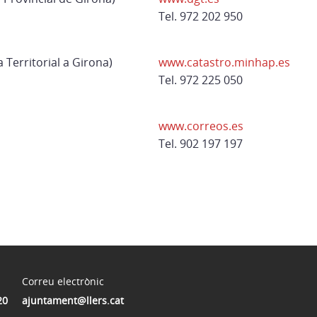
Tel. 972 202 950
Territorial a Girona)
www.catastro.minhap.es
Tel. 972 225 050
www.correos.es
Tel. 902 197 197
Correu electrònic
20
ajuntament@llers.cat