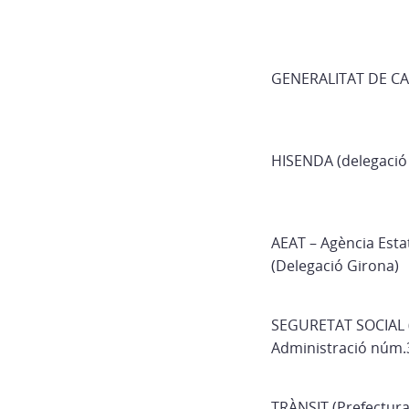
GENERALITAT DE C
HISENDA (delegació
AEAT – Agència Estat
(Delegació Girona)
SEGURETAT SOCIAL (
Administració núm.3
TRÀNSIT (Prefectura