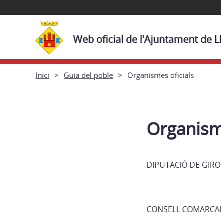
Web oficial de l'Ajuntament de L
Inici
Guia del poble
Organismes oficials
Organisme
DIPUTACIÓ DE GIR
CONSELL COMARCA