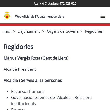
Atenció Ciutadana 972 528 020
Web oficial de l'Ajuntament de Llers
Inici
L’ajuntament
Òrgans de Govern
Regidories
Regidories
Màrius Vergés Rosa
(Gent de Llers)
Alcalde President
Alcaldia i Serveis a les persones
Recursos humans
Governació, Gabinet de l’Alcaldia i Relacions
institucionals
Esports