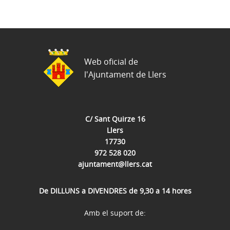
Web oficial de
l'Ajuntament de Llers
C/ Sant Quirze 16
Llers
17730
972 528 020
ajuntament@llers.cat
De DILLUNS a DIVENDRES de 9,30 a 14 hores
Amb el suport de: