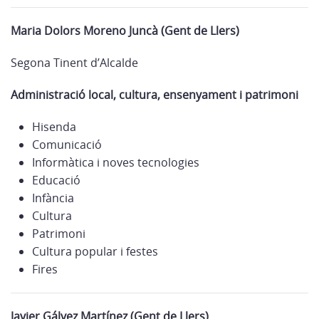
Maria Dolors Moreno Juncà (Gent de Llers)
Segona Tinent d’Alcalde
Administració local, cultura, ensenyament i patrimoni
Hisenda
Comunicació
Informàtica i noves tecnologies
Educació
Infància
Cultura
Patrimoni
Cultura popular i festes
Fires
Javier Gálvez Martínez (Gent de Llers)