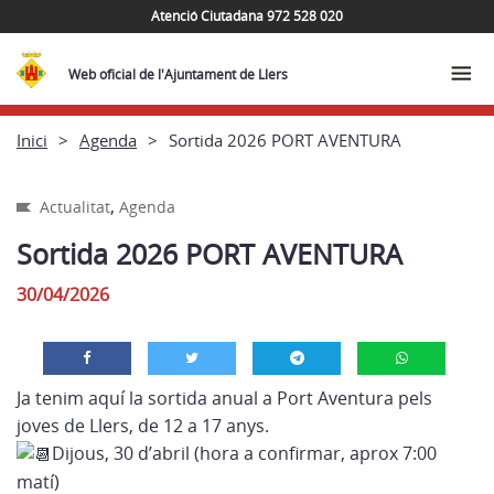
Atenció Ciutadana 972 528 020
Web oficial de l'Ajuntament de Llers
Inici
Agenda
Sortida 2026 PORT AVENTURA
,
Actualitat
Agenda
Sortida 2026 PORT AVENTURA
30/04/2026
Ja tenim aquí la sortida anual a Port Aventura pels
joves de Llers, de 12 a 17 anys.
Dijous, 30 d’abril (hora a confirmar, aprox 7:00
matí)