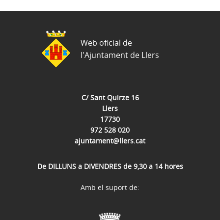
Web oficial de
l'Ajuntament de Llers
C/ Sant Quirze 16
Llers
17730
972 528 020
ajuntament@llers.cat
De DILLUNS a DIVENDRES de 9,30 a 14 hores
Amb el suport de: