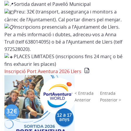
Sortida davant el Pavelló Municipal
Preu: 32€ (transport, assegurança i monitors a
càrrec de l’Ajuntament). Cal portar diners pel menjar.
Inscripcions presencials a l’Ajuntament de Llers.
Per a més informació i dubtes, adreceu-vos a Anna
Trull (telf 638014095) o bé a l’Ajuntament de Llers (telf
972528020).
PLACES LIMITADES (inscripcions fins 24 març o bé
fins exhaurir les places)
Inscripció Port Aventura 2026 Llers
< Entrada
Entrada
Anterior
Posterior >