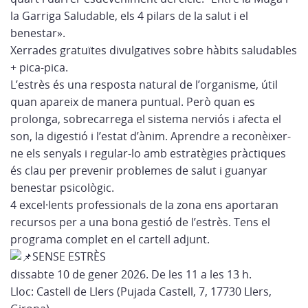
la Garriga Saludable, els 4 pilars de la salut i el
benestar».
Xerrades gratuïtes divulgatives sobre hàbits saludables
+ pica-pica.
L’estrès és una resposta natural de l’organisme, útil
quan apareix de manera puntual. Però quan es
prolonga, sobrecarrega el sistema nerviós i afecta el
son, la digestió i l’estat d’ànim. Aprendre a reconèixer-
ne els senyals i regular-lo amb estratègies pràctiques
és clau per prevenir problemes de salut i guanyar
benestar psicològic.
4 excel·lents professionals de la zona ens aportaran
recursos per a una bona gestió de l’estrès. Tens el
programa complet en el cartell adjunt.
SENSE ESTRÈS
dissabte 10 de gener 2026. De les 11 a les 13 h.
Lloc: Castell de Llers (Pujada Castell, 7, 17730 Llers,