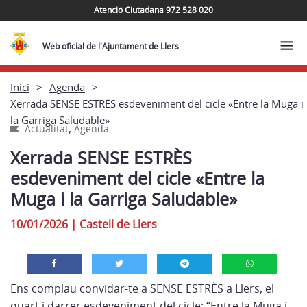
Atenció Ciutadana 972 528 020
Web oficial de l'Ajuntament de Llers
Inici
Agenda
Xerrada SENSE ESTRÈS esdeveniment del cicle «Entre la Muga i
la Garriga Saludable»
,
Actualitat
Agenda
Xerrada SENSE ESTRÈS
esdeveniment del cicle «Entre la
Muga i la Garriga Saludable»
10/01/2026
|
Castell de Llers
Ens complau convidar-te a SENSE ESTRÈS a Llers, el
quart i darrer esdeveniment del cicle: “Entre la Muga i