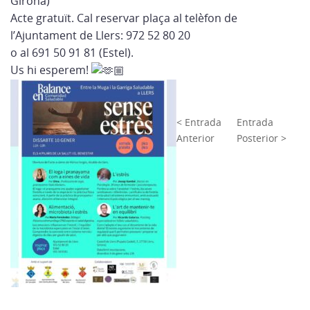
Girona)
Acte gratuït. Cal reservar plaça al telèfon de
l’Ajuntament de Llers: 972 52 80 20
o al 691 50 91 81 (Estel).
Us hi esperem!
< Entrada
Entrada
Anterior
Posterior >