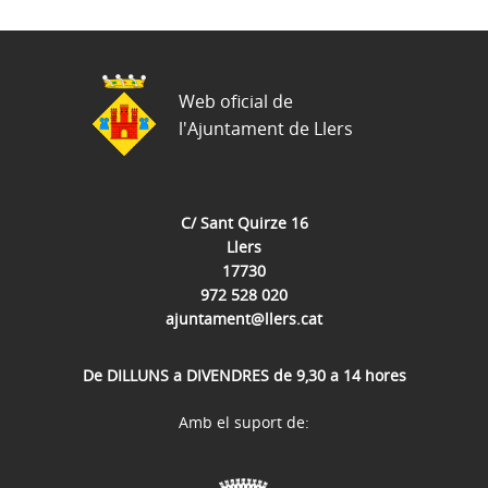
Web oficial de
l'Ajuntament de Llers
C/ Sant Quirze 16
Llers
17730
972 528 020
ajuntament@llers.cat
De DILLUNS a DIVENDRES de 9,30 a 14 hores
Amb el suport de: