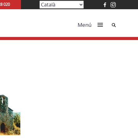
28 020
Cerca
Menú