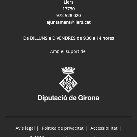
Llers
17730
972 528 020
ajuntament@llers.cat
De DILLUNS a DIVENDRES de 9,30 a 14 hores
Amb el suport de:
Avís legal
Política de privacitat
Accessibilitat