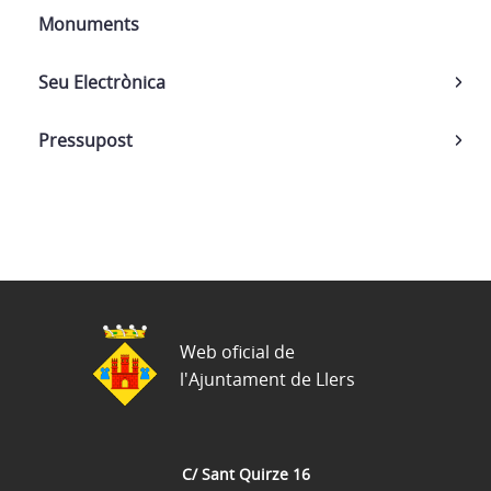
Monuments
Seu Electrònica
Pressupost
Web oficial de
l'Ajuntament de Llers
C/ Sant Quirze 16