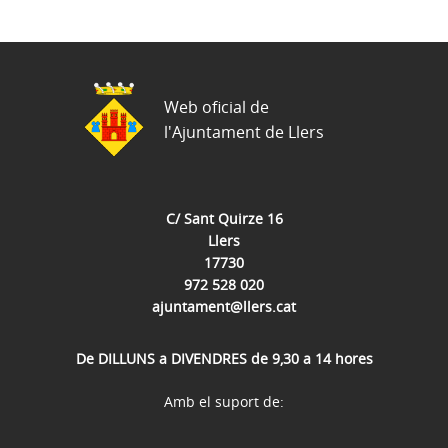
Web oficial de
l'Ajuntament de Llers
C/ Sant Quirze 16
Llers
17730
972 528 020
ajuntament@llers.cat
De DILLUNS a DIVENDRES de 9,30 a 14 hores
Amb el suport de: