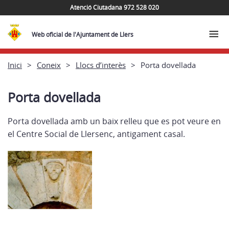
Atenció Ciutadana 972 528 020
Web oficial de l'Ajuntament de Llers
Inici
Coneix
Llocs d’interès
Porta dovellada
Porta dovellada
Porta dovellada amb un baix relleu que es pot veure en
el Centre Social de Llersenc, antigament casal.