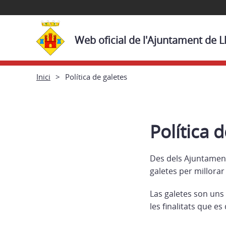
Web oficial de l'Ajuntament de L
Inici
Política de galetes
Política 
Des dels Ajuntament
galetes per millorar
Las galetes son uns 
les finalitats que e