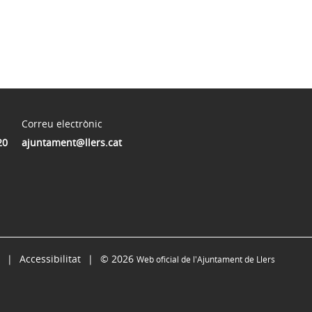
Correu electrònic
20
ajuntament@llers.cat
Accessibilitat
© 2026
Web oficial de l'Ajuntament de Llers