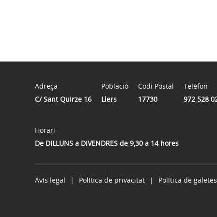
Adreça
Població
Codi Postal
Telèfon
C/ Sant Quirze 16
Llers
17730
972 528 0
Horari
De DILLUNS a DIVENDRES de 9,30 a 14 hores
Avís legal
Política de privacitat
Política de galetes