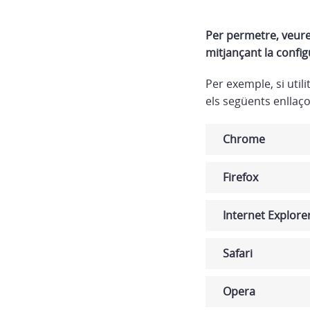
Per permetre, veure,
mitjançant la config
Per exemple, si uti
els següents enllaço
Chrome
Firefox
Internet Explore
Safari
Opera